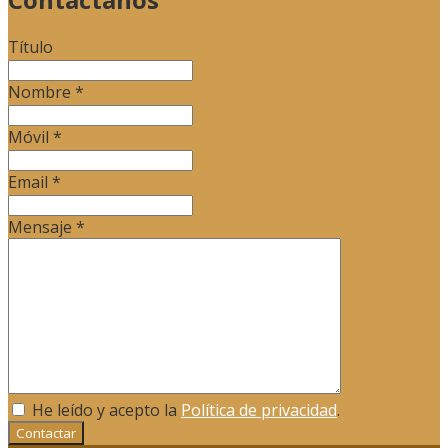
Título
Nombre
*
Móvil
*
Email
*
Mensaje
*
He leído y acepto la
Política de privacidad
.
Contactar