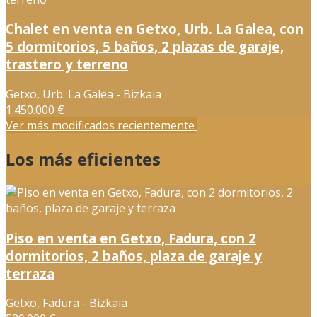
Chalet en venta en Getxo, Urb. La Galea, con
5 dormitorios, 5 baños, 2 plazas de garaje,
trastero y terreno
Getxo, Urb. La Galea - Bizkaia
1.450.000 €
Ver más modificados recientemente
Los más eficientes
Piso en venta en Getxo, Fadura, con 2
dormitorios, 2 baños, plaza de garaje y
terraza
Getxo, Fadura - Bizkaia