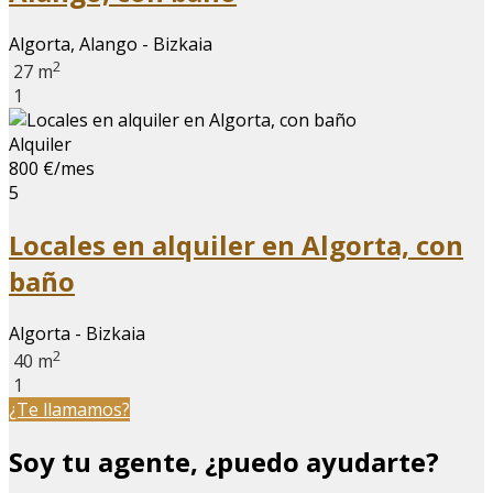
Algorta, Alango - Bizkaia
2
27 m
1
Alquiler
800 €/mes
5
Locales en alquiler en Algorta, con
baño
Algorta - Bizkaia
2
40 m
1
¿Te llamamos?
Soy tu agente, ¿puedo ayudarte?