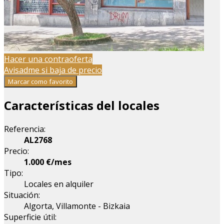
Hacer una contraoferta
Avisadme si baja de precio
Marcar como favorito
Características del locales
Referencia:
AL2768
Precio:
1.000 €/mes
Tipo:
Locales en alquiler
Situación:
Algorta, Villamonte - Bizkaia
Superficie útil: