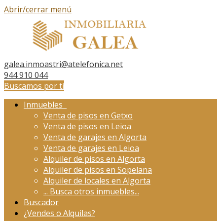
Abrir/cerrar menú
galea.inmoastri@atelefonica.net
944 910 044
Buscamos por ti
Inmuebles
Venta de pisos en Getxo
Venta de pisos en Leioa
Venta de garajes en Algorta
Venta de garajes en Leioa
Alquiler de pisos en Algorta
Alquiler de pisos en Sopelana
Alquiler de locales en Algorta
...
Busca otros inmuebles...
Buscador
¿Vendes o Alquilas?