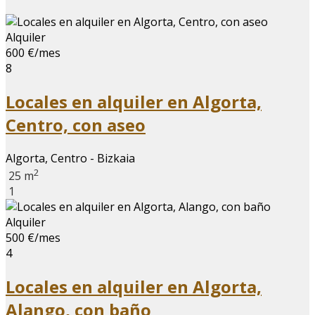
Alquiler
600 €/mes
8
Locales en alquiler en Algorta,
Centro, con aseo
Algorta, Centro - Bizkaia
2
25 m
1
Alquiler
500 €/mes
4
Locales en alquiler en Algorta,
Alango, con baño