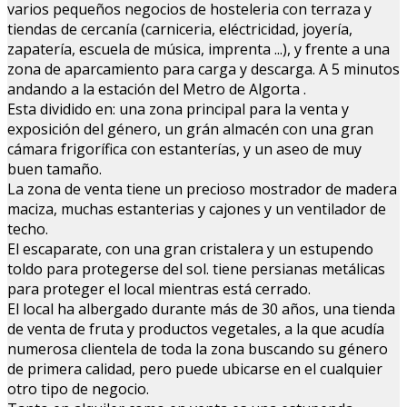
varios pequeños negocios de hosteleria con terraza y
tiendas de cercanía (carniceria, eléctricidad, joyería,
zapatería, escuela de música, imprenta ...), y frente a una
zona de aparcamiento para carga y descarga. A 5 minutos
andando a la estación del Metro de Algorta .
Esta dividido en: una zona principal para la venta y
exposición del género, un grán almacén con una gran
cámara frigorífica con estanterías, y un aseo de muy
buen tamaño.
La zona de venta tiene un precioso mostrador de madera
maciza, muchas estanterias y cajones y un ventilador de
techo.
El escaparate, con una gran cristalera y un estupendo
toldo para protegerse del sol. tiene persianas metálicas
para proteger el local mientras está cerrado.
El local ha albergado durante más de 30 años, una tienda
de venta de fruta y productos vegetales, a la que acudía
numerosa clientela de toda la zona buscando su género
de primera calidad, pero puede ubicarse en el cualquier
otro tipo de negocio.