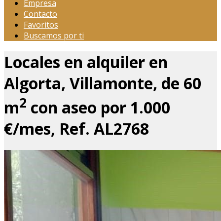
Empresa
Contacto
Favoritos
Buscamos por ti
Locales en alquiler en
Algorta, Villamonte, de 60
2
m
con aseo por 1.000
€/mes, Ref. AL2768