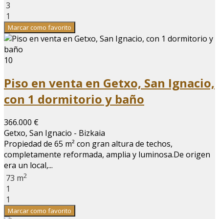
3
1
Marcar como favorito
10
Piso en venta en Getxo, San Ignacio,
con 1 dormitorio y baño
366.000 €
Getxo, San Ignacio - Bizkaia
Propiedad de 65 m² con gran altura de techos,
completamente reformada, amplia y luminosa.De origen
era un local,...
2
73 m
1
1
Marcar como favorito