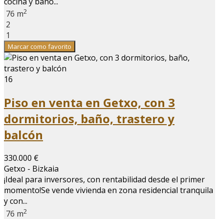
cocina y baño...
2
76 m
2
1
Marcar como favorito
16
Piso en venta en Getxo, con 3
dormitorios, baño, trastero y
balcón
330.000 €
Getxo - Bizkaia
¡Ideal para inversores, con rentabilidad desde el primer
momento!Se vende vivienda en zona residencial tranquila
y con...
2
76 m