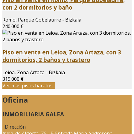
con 2 dormitorios y baño
Romo, Parque Gobelaurre - Bizkaia
240.000 €
Piso en venta en Leioa, Zona Artaza, con 3
dormitorios, 2 baños y trastero
Leioa, Zona Artaza - Bizkaia
319.000 €
Ver más pisos baratos
Oficina
INMOBILIARIA GALEA
Dirección:
Avda. de Algorta, 76 - B Entrada María Andresena