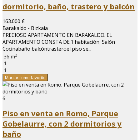
dormitorio, baño, trastero y balcón
163.000 €
Barakaldo - Bizkaia
PRECIOSO APARTAMENTO EN BARAKALDO. EL
APARTAMENTO CONSTA DE.1 habitación, Salón
Cocinabaño balcóntrasteroel piso se...
2
36 m
1
1
Marcar como favorito
6
Piso en venta en Romo, Parque
Gobelaurre, con 2 dormitorios y
baño