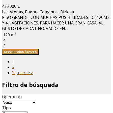
425.000 €
Las Arenas, Puente Colgante - Bizkaia
PISO GRANDE, CON MUCHAS POSIBILIDADES, DE 120M2
Y 4 HABITACIONES. PARA HACER UNA GRAN CASA, AL
GUSTO DE CADA UNO. VACÍO. EN...
2
120 m
4
2
Marcar como favorito
1
2
Siguiente >
Filtro de búsqueda
Operación
Tipo