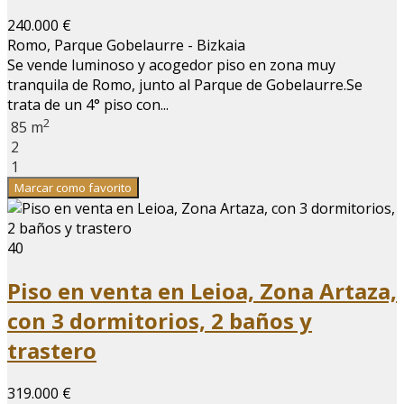
240.000 €
Romo, Parque Gobelaurre - Bizkaia
Se vende luminoso y acogedor piso en zona muy
tranquila de Romo, junto al Parque de Gobelaurre.Se
trata de un 4° piso con...
2
85 m
2
1
Marcar como favorito
40
Piso en venta en Leioa, Zona Artaza,
con 3 dormitorios, 2 baños y
trastero
319.000 €