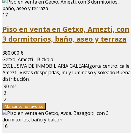
17
Piso en venta en Getxo, Amezti, con
3 dormitorios, baño, aseo y terraza
380.000 €
Getxo, Amezti - Bizkaia
EXCLUSIVA DE INMOBILIARIA GALEA!Algorta centro, calle
Amezti. Vistas despejadas, muy luminoso y soleado.Buena
distribución....
2
90 m
3
2
Marcar como favorito
16