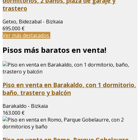
dormitorios, 2 baños, plaza de garaje y
trastero
Getxo, Bidezabal - Bizkaia
695.000 €
Ver más destacados
Pisos más baratos en venta!
Piso en venta en Barakaldo, con 1 dormitorio,
baño, trastero y balcón
Barakaldo - Bizkaia
163.000 €
Piso en venta en Romo, Parque Gobelaurre,