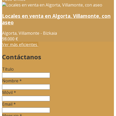
Locales en venta en Algorta, Villamonte, con
aseo
Algorta, Villamonte - Bizkaia
98.000 €
Ver más eficientes
Contáctanos
Título
Nombre
*
Móvil
*
Email
*
Mensaje
*