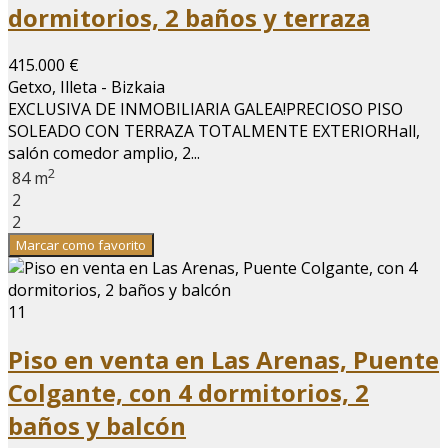
dormitorios, 2 baños y terraza
415.000 €
Getxo, Illeta - Bizkaia
EXCLUSIVA DE INMOBILIARIA GALEA!PRECIOSO PISO
SOLEADO CON TERRAZA TOTALMENTE EXTERIORHall,
salón comedor amplio, 2...
2
84 m
2
2
Marcar como favorito
11
Piso en venta en Las Arenas, Puente
Colgante, con 4 dormitorios, 2
baños y balcón