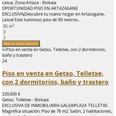
Leioa, Zona Artaza - Bizkaia
OPORTUNIDAD PISO EN ARTAZAGANE
EXCLUSIVA¡Descubre tu nuevo hogar en Artazagane,
Leioa! Este luminoso piso de 90 metros...
2
95 m
3
2
Marcar como favorito
24
Piso en venta en Getxo, Telletxe,
con 2 dormitorios, baño y trastero
320.000 €
Getxo, Telletxe - Bizkaia
EXCLUSIVA DE INMOBILIARIA GALEA!PLAZA TELLETXE.
Magnifica situación. Piso de 76 m2. Salón, 2 habitaciones,