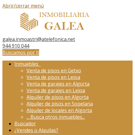
Abrir/cerrar menú
galea.inmoastri@atelefonica.net
944 910 044
Buscamos por ti
Inmuebles
Venta de pisos en Getxo
Venta de pisos en Leioa
Venta de garajes en Algorta
Venta de garajes en Leioa
Alquiler de pisos en Algorta
Alquiler de pisos en Sopelana
Alquiler de locales en Algorta
...
Busca otros inmuebles...
Buscador
¿Vendes o Alquilas?