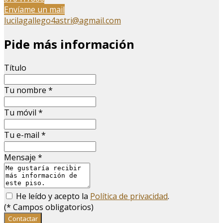
Envíame un mail
lucilagallego4astri@agmail.com
Pide más información
Título
Tu nombre
*
Tu móvil
*
Tu e-mail
*
Mensaje
*
He leído y acepto la
Política de privacidad
.
(
*
Campos obligatorios)
Contactar