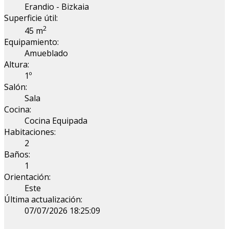
Erandio - Bizkaia
Superficie útil:
2
45 m
Equipamiento:
Amueblado
Altura:
1º
Salón:
Sala
Cocina:
Cocina Equipada
Habitaciones:
2
Baños:
1
Orientación:
Este
Última actualización:
07/07/2026 18:25:09