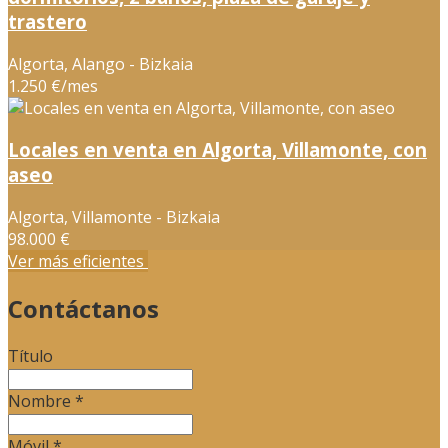
trastero
Algorta, Alango - Bizkaia
1.250 €/mes
Locales en venta en Algorta, Villamonte, con
aseo
Algorta, Villamonte - Bizkaia
98.000 €
Ver más eficientes
Contáctanos
Título
Nombre
*
Móvil
*