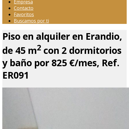
Empresa
Contacto
Favoritos
Buscamos por ti
Piso en alquiler en Erandio,
2
de 45 m
con 2 dormitorios
y baño por 825 €/mes, Ref.
ER091