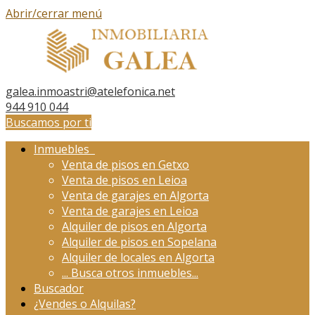
Abrir/cerrar menú
galea.inmoastri@atelefonica.net
944 910 044
Buscamos por ti
Inmuebles
Venta de pisos en Getxo
Venta de pisos en Leioa
Venta de garajes en Algorta
Venta de garajes en Leioa
Alquiler de pisos en Algorta
Alquiler de pisos en Sopelana
Alquiler de locales en Algorta
...
Busca otros inmuebles...
Buscador
¿Vendes o Alquilas?