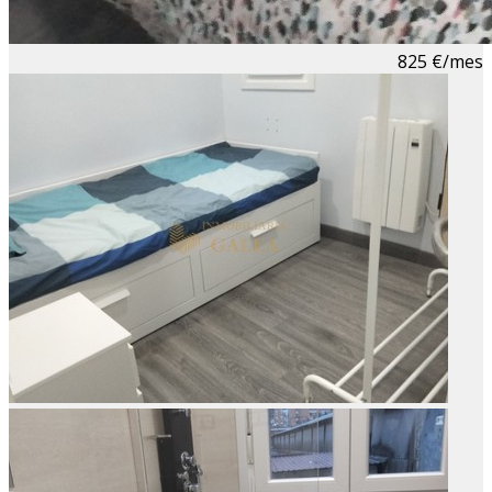
825 €/mes