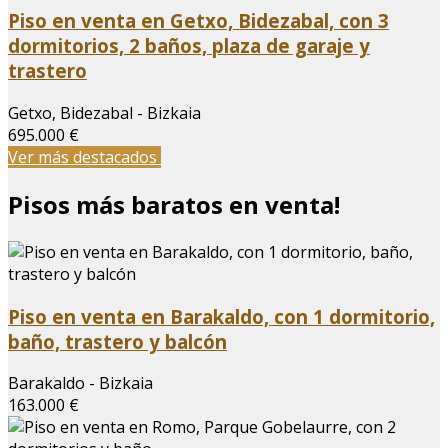
Piso en venta en Getxo, Bidezabal, con 3
dormitorios, 2 baños, plaza de garaje y
trastero
Getxo, Bidezabal - Bizkaia
695.000 €
Ver más destacados
Pisos más baratos en venta!
Piso en venta en Barakaldo, con 1 dormitorio,
baño, trastero y balcón
Barakaldo - Bizkaia
163.000 €